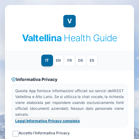
V
Valtellina
Health Guide
IT
EN
FR
DE
ES
Informativa Privacy
Questa App fornisce informazioni ufficiali sui servizi dell’ASST
Valtellina e Alto Lario. Se si utilizza la chat vocale, la richiesta
viene elaborata per rispondere usando esclusivamente fonti
ufficiali (documenti aziendali). Nessun dato personale viene
salvato.
Leggi Informativa Privacy completa
Accetto l'Informativa Privacy